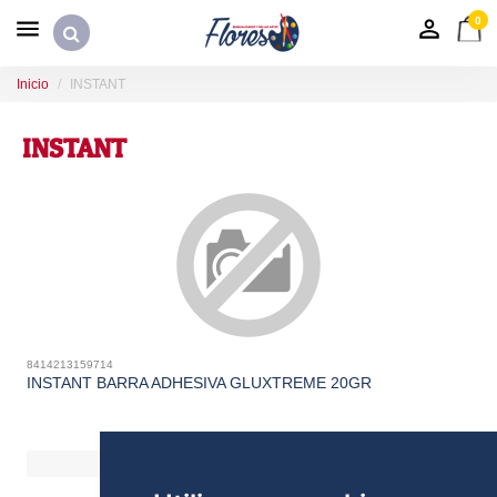
0
Inicio
INSTANT
INSTANT
8414213159714
INSTANT BARRA ADHESIVA GLUXTREME 20GR