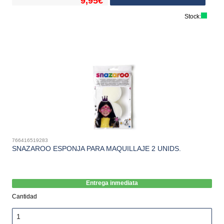
9,95€
Stock:
766416519283
SNAZAROO ESPONJA PARA MAQUILLAJE 2 UNIDS.
Entrega inmediata
Cantidad