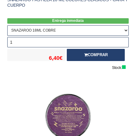
CUERPO
Entrega inmediata
COMPRAR
6,40€
Stock: