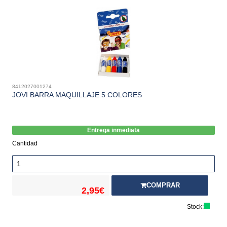
8412027001274
JOVI BARRA MAQUILLAJE 5 COLORES
Entrega inmediata
Cantidad
COMPRAR
2,95€
Stock: