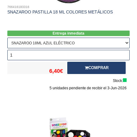
766416183316
SNAZAROO PASTILLA 18 ML COLORES METÁLICOS
Entrega inmediata
COMPRAR
6,40€
Stock:
5 unidades pendiente de recibir el 3-Jun-2026