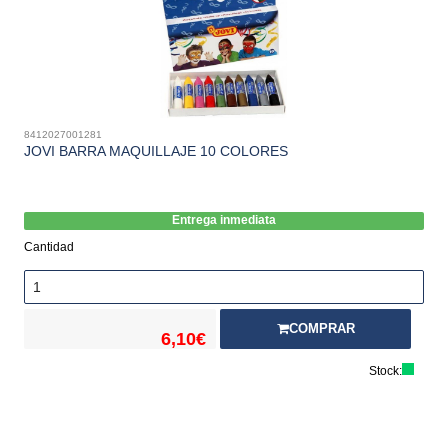
8412027001281
JOVI BARRA MAQUILLAJE 10 COLORES
Entrega inmediata
Cantidad
COMPRAR
6,10€
Stock: