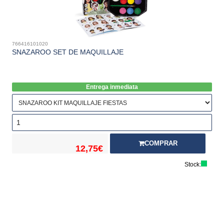
766416101020
SNAZAROO SET DE MAQUILLAJE
Entrega inmediata
COMPRAR
12,75€
Stock: