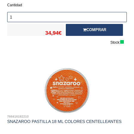
Cantidad
COMPRAR
34,94€
Stock:
766416182210
SNAZAROO PASTILLA 18 ML COLORES CENTELLEANTES