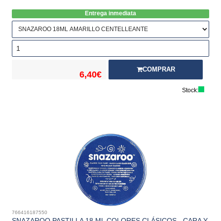
Entrega inmediata
COMPRAR
6,40€
Stock:
766416187550
SNAZAROO PASTILLA 18 ML COLORES CLÁSICOS - CARA Y