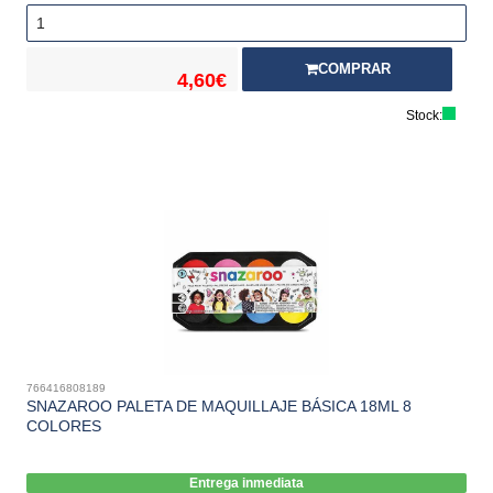
COMPRAR
4,60€
Stock:
766416808189
SNAZAROO PALETA DE MAQUILLAJE BÁSICA 18ML 8
COLORES
Entrega inmediata