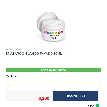
766416847447
SNAZAROO BLANCO PAYASO 50ML
Entrega inmediata
Cantidad
COMPRAR
6,20€
Stock: