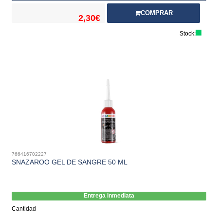
COMPRAR
2,30€
Stock:
766416702227
SNAZAROO GEL DE SANGRE 50 ML
Entrega inmediata
Cantidad