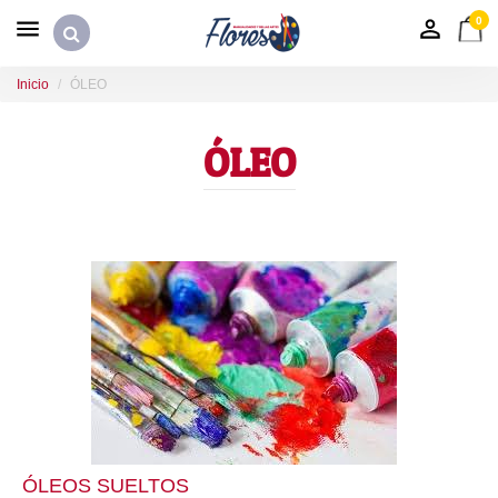
0
Inicio
ÓLEO
ÓLEO
ÓLEOS SUELTOS