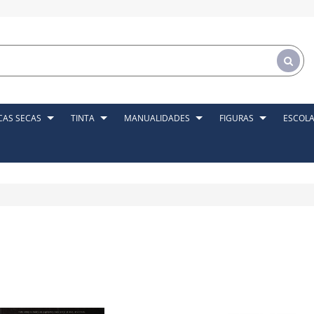
CAS SECAS
TINTA
MANUALIDADES
FIGURAS
ESCOL