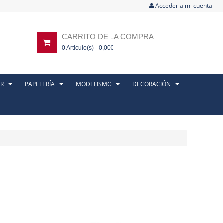
Acceder a mi cuenta
CARRITO DE LA COMPRA
0
Articulo(s) -
0,00
€
AR
PAPELERÍA
MODELISMO
DECORACIÓN