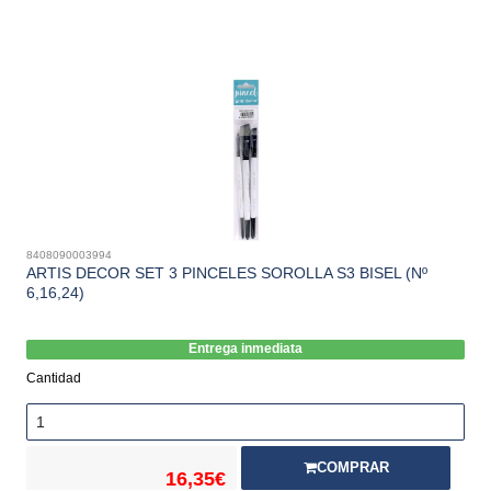
8408090003994
ARTIS DECOR SET 3 PINCELES SOROLLA S3 BISEL (Nº
6,16,24)
Entrega inmediata
Cantidad
COMPRAR
16,35€