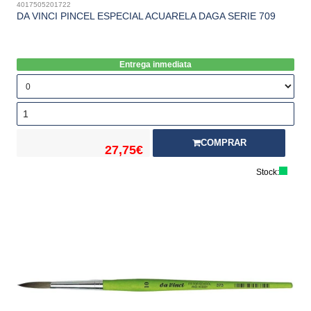
4017505201722
DA VINCI PINCEL ESPECIAL ACUARELA DAGA SERIE 709
Entrega inmediata
COMPRAR
27,75€
Stock: