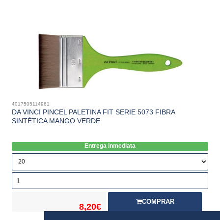
4017505114961
DA VINCI PINCEL PALETINA FIT SERIE 5073 FIBRA
SINTÉTICA MANGO VERDE
Entrega inmediata
COMPRAR
8,20€