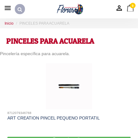
0
Inicio
PINCELES PARA ACUARELA
PINCELES PARA ACUARELA
Pincelería específica para acuarela.
8712079346768
ART CREATION PINCEL PEQUENO PORTATIL