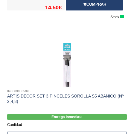
COMPRAR
14,50€
Stock:
8408090005998
ARTIS DECOR SET 3 PINCELES SOROLLA S5 ABANICO (Nº
2,4,8)
Entrega inmediata
Cantidad