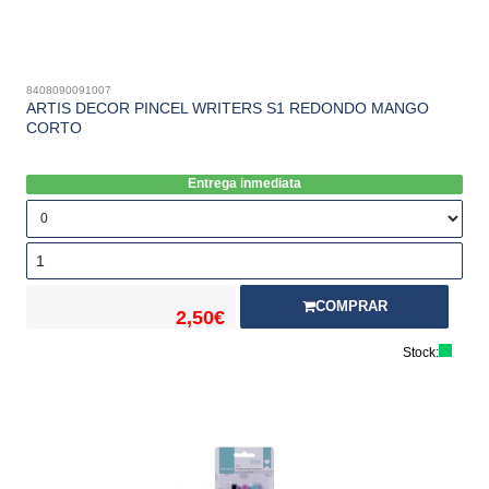
8408090091007
ARTIS DECOR PINCEL WRITERS S1 REDONDO MANGO
CORTO
Entrega inmediata
COMPRAR
2,50€
Stock: