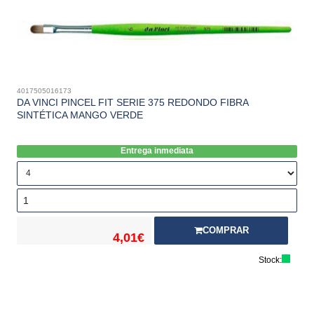
4017505016173
DA VINCI PINCEL FIT SERIE 375 REDONDO FIBRA
SINTÉTICA MANGO VERDE
Entrega inmediata
COMPRAR
4,01€
Stock: