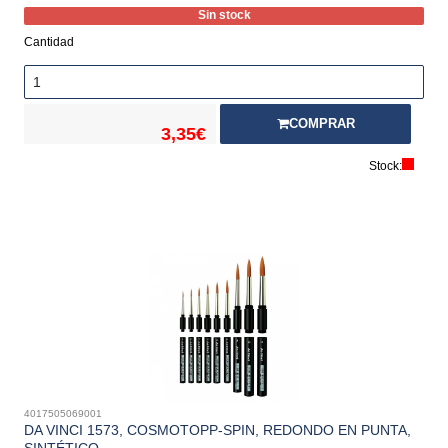
Sin stock
Cantidad
COMPRAR
3,35€
Stock:
4017505069001
DA VINCI 1573, COSMOTOPP-SPIN, REDONDO EN PUNTA,