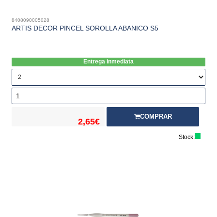
8408090005028
ARTIS DECOR PINCEL SOROLLA ABANICO S5
Entrega inmediata
COMPRAR
2,65€
Stock: