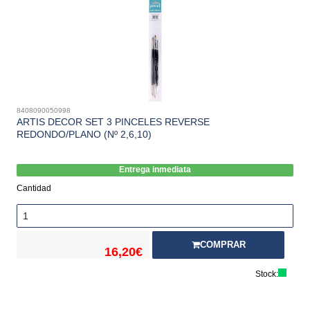
8408090050998
ARTIS DECOR SET 3 PINCELES REVERSE
REDONDO/PLANO (Nº 2,6,10)
Entrega inmediata
Cantidad
COMPRAR
16,20€
Stock: