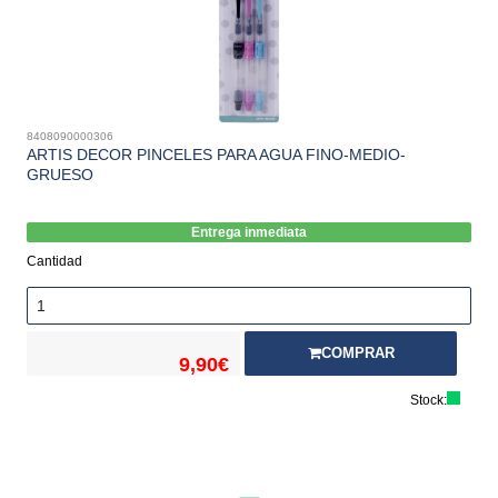
8408090000306
ARTIS DECOR PINCELES PARA AGUA FINO-MEDIO-
GRUESO
Entrega inmediata
Cantidad
COMPRAR
9,90€
Stock: