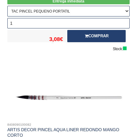
Entrega inmediata
COMPRAR
3,08€
Stock:
8408090100082
ARTIS DECOR PINCEL AQUA LINER REDONDO MANGO
CORTO