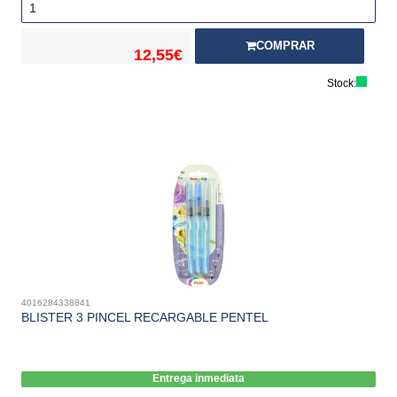
COMPRAR
12,55€
Stock:
4016284338841
BLISTER 3 PINCEL RECARGABLE PENTEL
Entrega inmediata