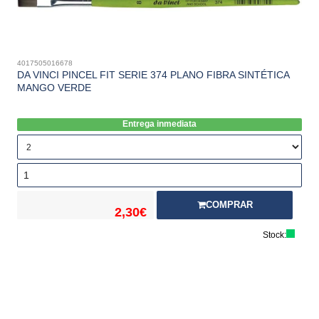
4017505016678
DA VINCI PINCEL FIT SERIE 374 PLANO FIBRA SINTÉTICA
MANGO VERDE
Entrega inmediata
COMPRAR
2,30€
Stock: