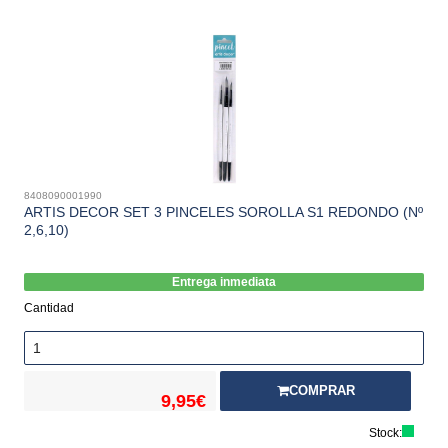
8408090001990
ARTIS DECOR SET 3 PINCELES SOROLLA S1 REDONDO (Nº
2,6,10)
Entrega inmediata
Cantidad
COMPRAR
9,95€
Stock: