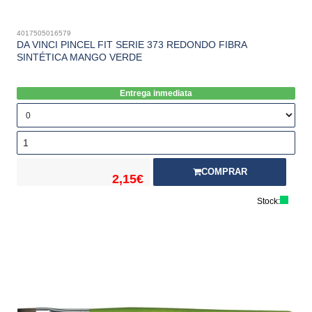
4017505016579
DA VINCI PINCEL FIT SERIE 373 REDONDO FIBRA
SINTÉTICA MANGO VERDE
Entrega inmediata
COMPRAR
2,15€
Stock: