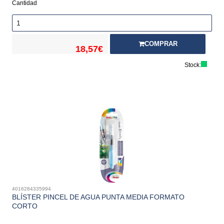
Cantidad
COMPRAR
18,57€
Stock:
4016284335994
BLÍSTER PINCEL DE AGUA PUNTA MEDIA FORMATO
CORTO