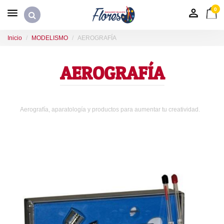
0
Inicio
MODELISMO
AEROGRAFÍA
AEROGRAFÍA
Aerografía, aparatología y productos para aumentar tu creatividad.