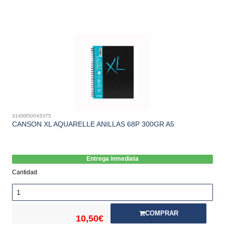
3148950043375
CANSON XL AQUARELLE ANILLAS 68P 300GR A5
Entrega inmediata
Cantidad
COMPRAR
10,50€