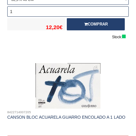
COMPRAR
12,20€
Stock:
8422714007205
CANSON BLOC ACUARELA GUARRO ENCOLADO A 1 LADO