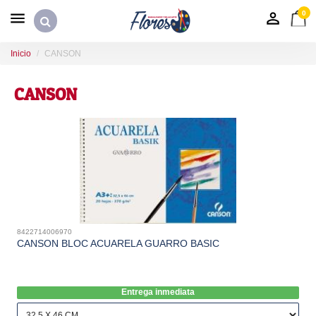
0
Inicio
CANSON
CANSON
8422714006970
CANSON BLOC ACUARELA GUARRO BASIC
Entrega inmediata