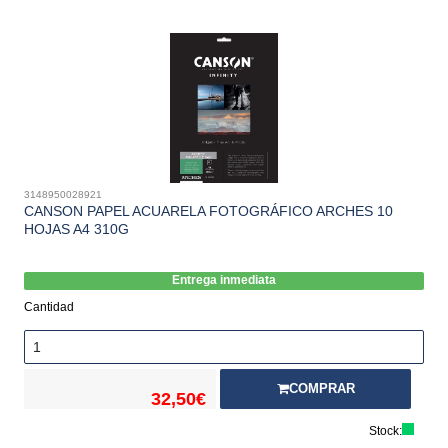
3148950028921
CANSON PAPEL ACUARELA FOTOGRÁFICO ARCHES 10
HOJAS A4 310G
Entrega inmediata
Cantidad
COMPRAR
32,50€
Stock: