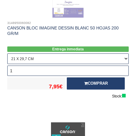
3148950060082
CANSON BLOC IMAGINE DESSIN BLANC 50 HOJAS 200
GR/M
Entrega inmediata
COMPRAR
7,95€
Stock: