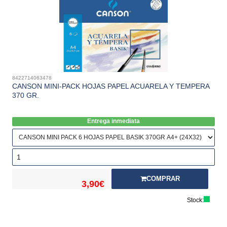
8422714063478
CANSON MINI-PACK HOJAS PAPEL ACUARELA Y TEMPERA
370 GR.
Entrega inmediata
COMPRAR
3,90€
Stock: