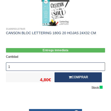
3148950137845
CANSON BLOC LETTERING 180G 20 HOJAS 24X32 CM
Entrega inmediata
Cantidad
COMPRAR
4,80€
Stock: