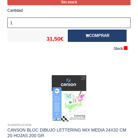
Sin stock
Cantidad
COMPRAR
31,50€
Stock:
3148950137838
CANSON BLOC DIBUJO LETTERING MIX MEDIA 24X32 CM
20 HOJAS 200 GR