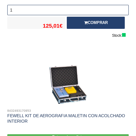
COMPRAR
125,01€
Stock:
8432493170953
FEWELL KIT DE AEROGRAFIA MALETIN CON ACOLCHADO
INTERIOR