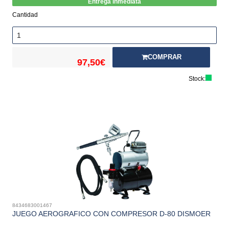
Entrega inmediata
Cantidad
COMPRAR
97,50€
Stock:
8434683001467
JUEGO AEROGRAFICO CON COMPRESOR D-80 DISMOER