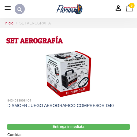
0
Inicio
SET AEROGRAFÍA
SET AEROGRAFÍA
8434683008404
DISMOER JUEGO AEROGRAFICO COMPRESOR D40
Entrega inmediata
Cantidad