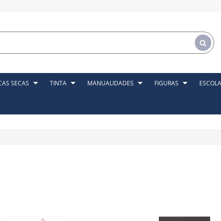
CAS SECAS
TINTA
MANUALIDADES
FIGURAS
ESCOL