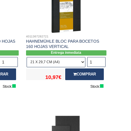
4011367282721
 HOJAS
HAHNEMÜHLE BLOC PARA BOCETOS
160 HOJAS VERTICAL
Entrega inmediata
RAR
COMPRAR
10,97€
Stock:
Stock: