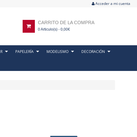
Acceder a mi cuenta
CARRITO DE LA COMPRA
0
Articulo(s) -
0,00
€
AR
PAPELERÍA
MODELISMO
DECORACIÓN