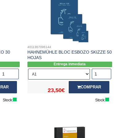
4011367096144
O 30
HAHNEMÜHLE BLOC ESBOZO SKIZZE 50
HOJAS
Entrega inmediata
RAR
COMPRAR
23,50€
Stock:
Stock: