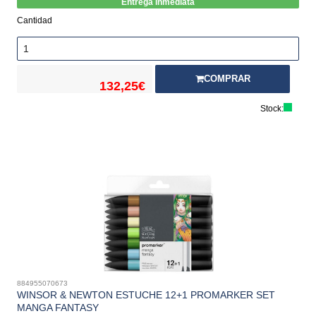
Entrega inmediata
Cantidad
COMPRAR
132,25€
Stock:
884955070673
WINSOR & NEWTON ESTUCHE 12+1 PROMARKER SET
MANGA FANTASY