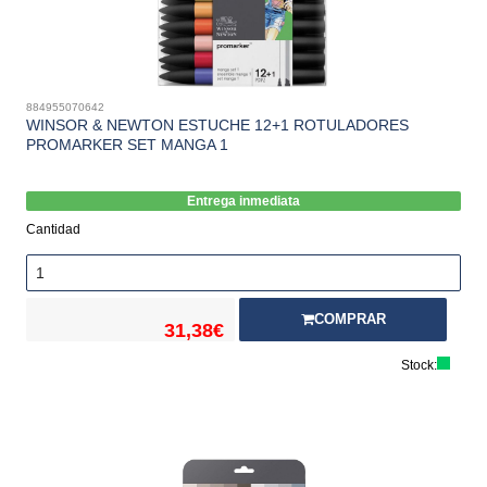
884955070642
WINSOR & NEWTON ESTUCHE 12+1 ROTULADORES
PROMARKER SET MANGA 1
Entrega inmediata
Cantidad
COMPRAR
31,38€
Stock: