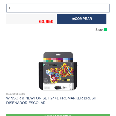
COMPRAR
63,95€
Stock:
884955063446
WINSOR & NEWTON SET 24+1 PROMARKER BRUSH
DISEÑADOR ESCOLAR