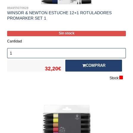
884955070628
WINSOR & NEWTON ESTUCHE 12+1 ROTULADORES
PROMARKER SET 1
Sin stock
Cantidad
COMPRAR
32,20€
Stock: