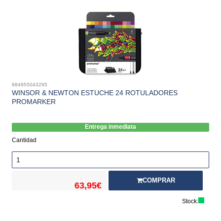
884955043295
WINSOR & NEWTON ESTUCHE 24 ROTULADORES
PROMARKER
Entrega inmediata
Cantidad
COMPRAR
63,95€
Stock: