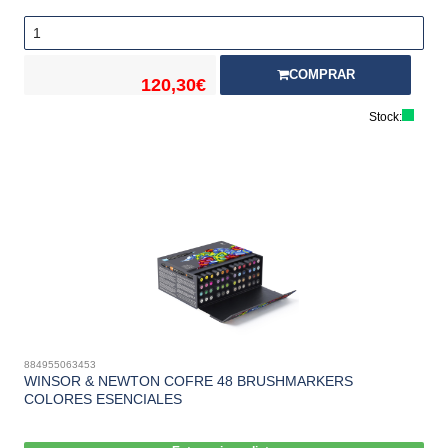
COMPRAR
120,30€
Stock:
884955063453
WINSOR & NEWTON COFRE 48 BRUSHMARKERS
COLORES ESENCIALES