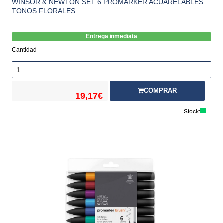
WINSOR & NEWTON SET 6 PROMARKER ACUARELABLES
TONOS FLORALES
Entrega inmediata
Cantidad
COMPRAR
19,17€
Stock: