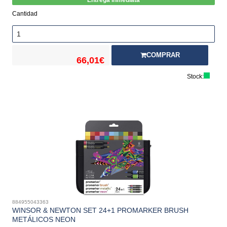
Entrega inmediata
Cantidad
COMPRAR
66,01€
Stock:
884955043363
WINSOR & NEWTON SET 24+1 PROMARKER BRUSH
METÁLICOS NEON