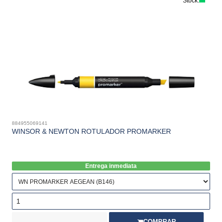
Stock:
884955069141
WINSOR & NEWTON ROTULADOR PROMARKER
Entrega inmediata
COMPRAR