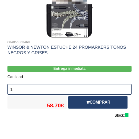
884955063460
WINSOR & NEWTON ESTUCHE 24 PROMARKERS TONOS
NEGROS Y GRISES
Entrega inmediata
Cantidad
COMPRAR
58,70€
Stock: