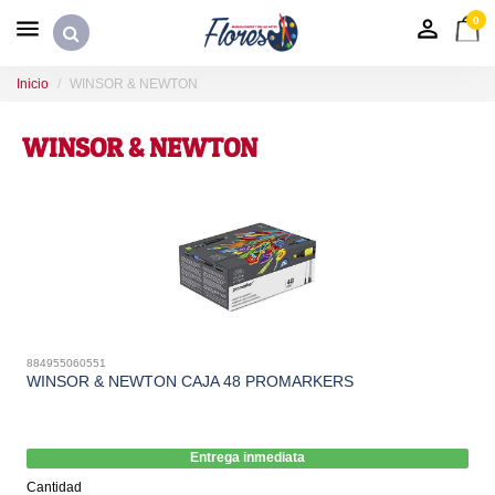
0
Inicio
WINSOR & NEWTON
WINSOR & NEWTON
884955060551
WINSOR & NEWTON CAJA 48 PROMARKERS
Entrega inmediata
Cantidad