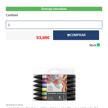
Entrega inmediata
Cantidad
COMPRAR
53,69€
Stock:
884955073933