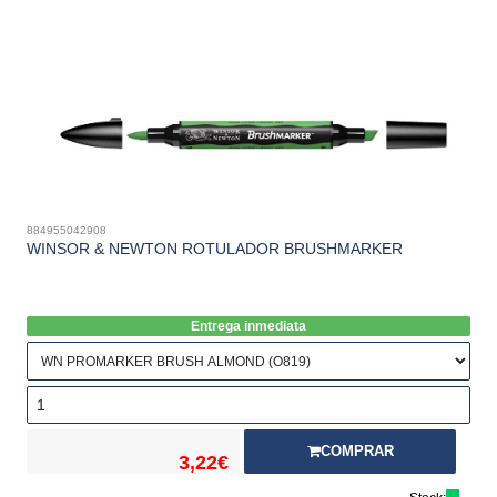
884955042908
WINSOR & NEWTON ROTULADOR BRUSHMARKER
Entrega inmediata
COMPRAR
3,22€