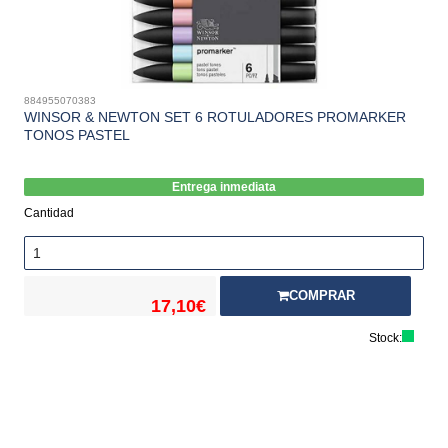
884955070383
WINSOR & NEWTON SET 6 ROTULADORES PROMARKER
TONOS PASTEL
Entrega inmediata
Cantidad
COMPRAR
17,10€
Stock: