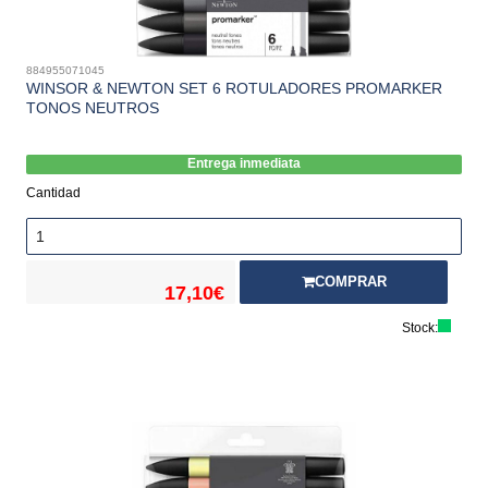
884955071045
WINSOR & NEWTON SET 6 ROTULADORES PROMARKER
TONOS NEUTROS
Entrega inmediata
Cantidad
COMPRAR
17,10€
Stock: