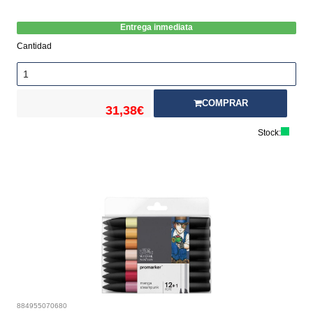
Entrega inmediata
Cantidad
COMPRAR
31,38€
Stock:
884955070680