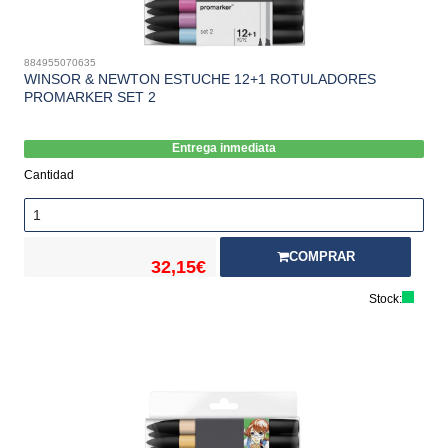
884955070635
WINSOR & NEWTON ESTUCHE 12+1 ROTULADORES
PROMARKER SET 2
Entrega inmediata
Cantidad
COMPRAR
32,15€
Stock: