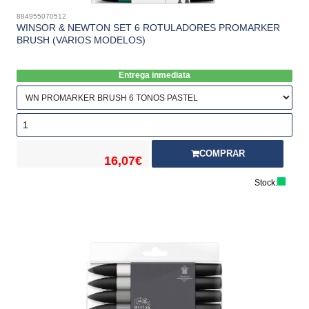
884955070512
WINSOR & NEWTON SET 6 ROTULADORES PROMARKER
BRUSH (VARIOS MODELOS)
Entrega inmediata
COMPRAR
16,07€
Stock: