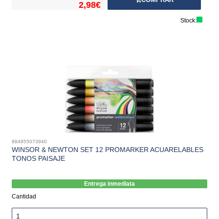
2,98€
Stock:
884955073940
WINSOR & NEWTON SET 12 PROMARKER ACUARELABLES
TONOS PAISAJE
Entrega inmediata
Cantidad