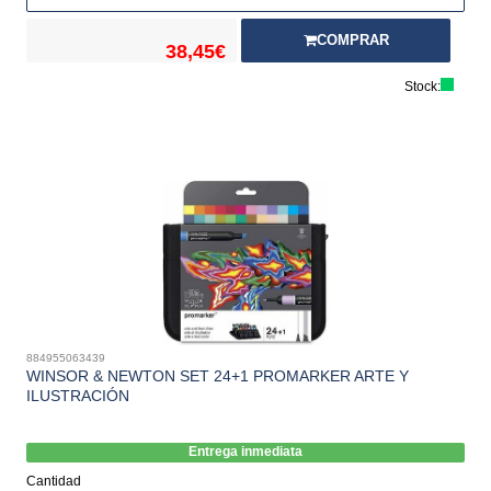
COMPRAR
38,45€
Stock:
884955063439
WINSOR & NEWTON SET 24+1 PROMARKER ARTE Y
ILUSTRACIÓN
Entrega inmediata
Cantidad