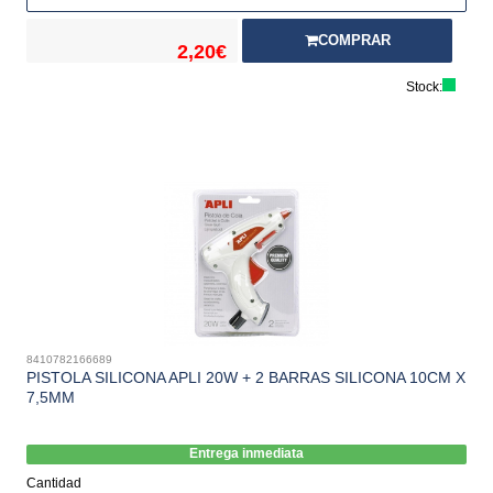
COMPRAR
2,20€
Stock:
8410782166689
PISTOLA SILICONA APLI 20W + 2 BARRAS SILICONA 10CM X
7,5MM
Entrega inmediata
Cantidad