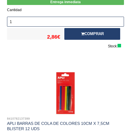
Entrega inmediata
Cantidad
COMPRAR
2,86€
Stock:
8410782137399
APLI BARRAS DE COLA DE COLORES 10CM X 7,5CM
BLISTER 12 UDS