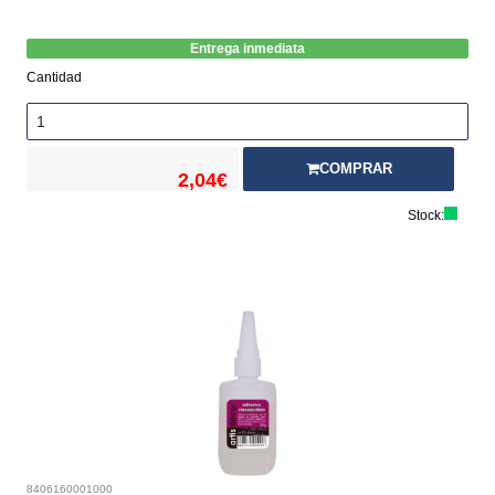
Entrega inmediata
Cantidad
COMPRAR
2,04€
Stock:
8406160001000