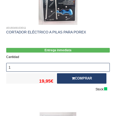
4016049103011
CORTADOR ELÉCTRICO A PILAS PARA POREX
Entrega inmediata
Cantidad
COMPRAR
19,95€
Stock: