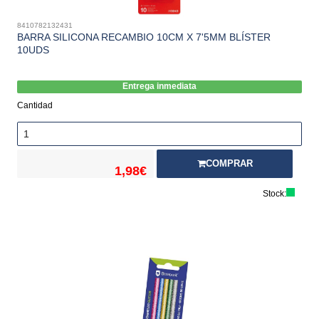
8410782132431
BARRA SILICONA RECAMBIO 10CM X 7'5MM BLÍSTER
10UDS
Entrega inmediata
Cantidad
COMPRAR
1,98€
Stock: