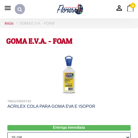
0
Inicio
GOMA E.V.A. - FOAM
GOMA E.V.A. - FOAM
7891153003733
ACRILEX COLA PARA GOMA EVA E ISOPOR
Entrega inmediata