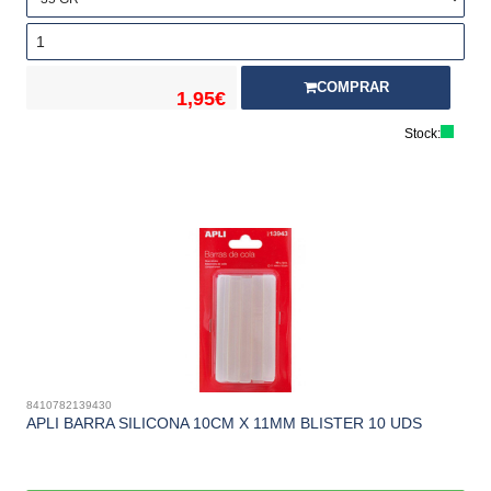
COMPRAR
1,95€
Stock:
8410782139430
APLI BARRA SILICONA 10CM X 11MM BLISTER 10 UDS