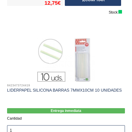
12,75€
Stock:
8423473724419
LIDERPAPEL SILICONA BARRAS 7MMX10CM 10 UNIDADES
Entrega inmediata
Cantidad