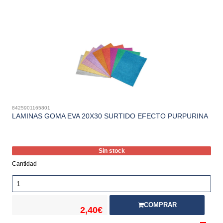
8425901165801
LAMINAS GOMA EVA 20X30 SURTIDO EFECTO PURPURINA
Sin stock
Cantidad
COMPRAR
2,40€