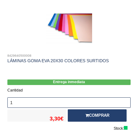
8429640500008
LÁMINAS GOMA EVA 20X30 COLORES SURTIDOS
Entrega inmediata
Cantidad
COMPRAR
3,30€
Stock: