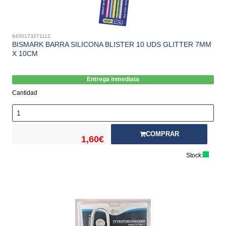
8430173271112
BISMARK BARRA SILICONA BLISTER 10 UDS GLITTER 7MM
X 10CM
Entrega inmediata
Cantidad
COMPRAR
1,60€
Stock: