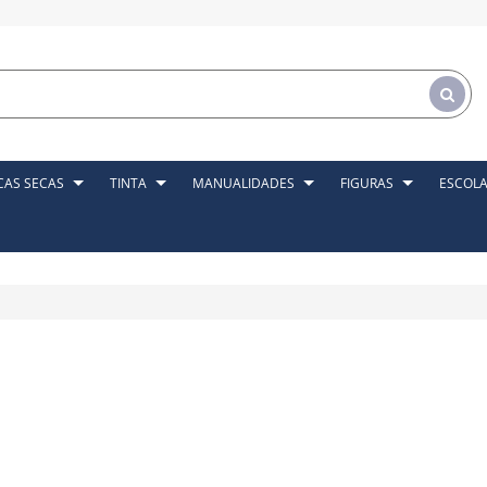
CAS SECAS
TINTA
MANUALIDADES
FIGURAS
ESCOL