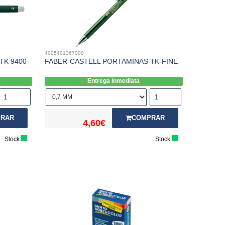
4005401367000
TK 9400
FABER-CASTELL PORTAMINAS TK-FINE
Entrega inmediata
RAR
COMPRAR
4,60€
Stock:
Stock: