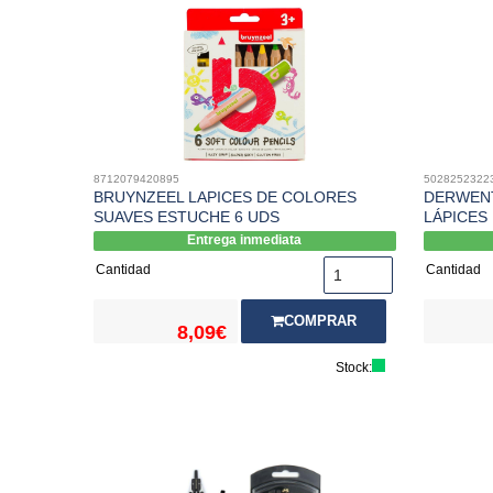
8712079420895
5028252322
BRUYNZEEL LAPICES DE COLORES
DERWENT
SUAVES ESTUCHE 6 UDS
LÁPICES
Entrega inmediata
Cantidad
Cantidad
COMPRAR
8,09€
Stock: