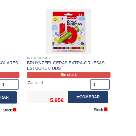
8712079420871
COLARES
BRUYNZEEL CERAS EXTRA-GRUESAS
ESTUCHE 8 UDS
Sin stock
Cantidad
COMPRAR
RAR
5,95€
Stock:
Stock: