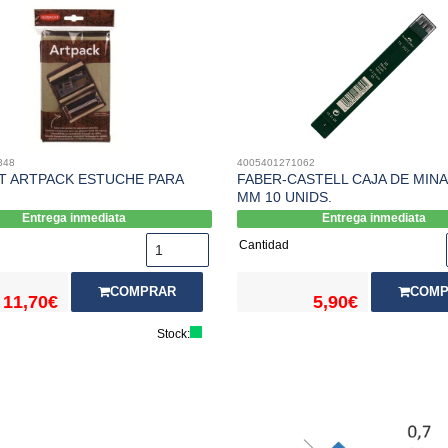
348
4005401271062
 ARTPACK ESTUCHE PARA
FABER-CASTELL CAJA DE MINA
MM 10 UNIDS.
Entrega inmediata
Entrega inmediata
Cantidad
COMPRAR
COMP
11,70€
5,90€
Stock: