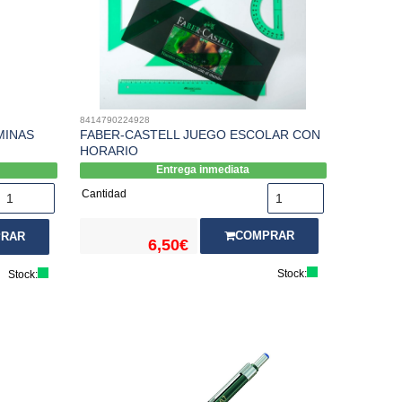
8414790224928
MINAS
FABER-CASTELL JUEGO ESCOLAR CON
HORARIO
Entrega inmediata
Cantidad
COMPRAR
RAR
6,50€
Stock:
Stock: