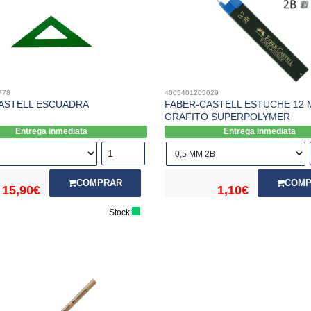
778
4005401205029
ASTELL ESCUADRA
FABER-CASTELL ESTUCHE 12 
GRAFITO SUPERPOLYMER
Entrega inmediata
Entrega inmediata
COMPRAR
COMP
15,90€
1,10€
Stock: