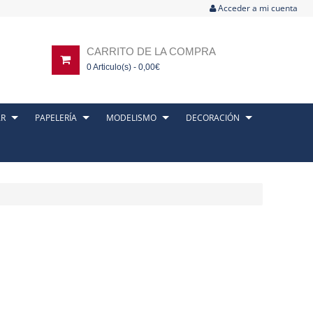
Acceder a mi cuenta
CARRITO DE LA COMPRA
0
Articulo(s) -
0,00
€
AR
PAPELERÍA
MODELISMO
DECORACIÓN