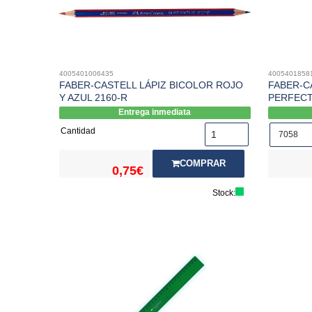
4005401006435
4005401858
FABER-CASTELL LÁPIZ BICOLOR ROJO
FABER-C
Y AZUL 2160-R
PERFECT
Entrega inmediata
Cantidad
COMPRAR
0,75€
Stock: