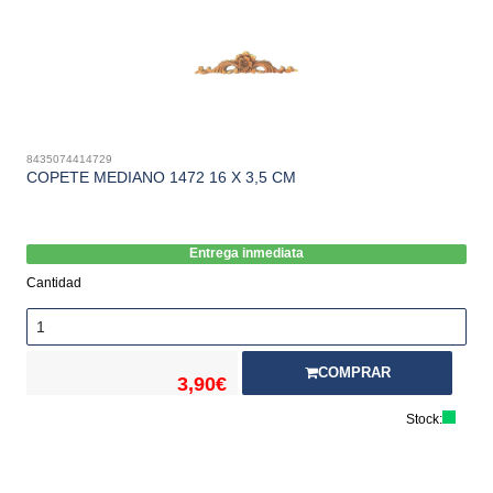
8435074414729
COPETE MEDIANO 1472 16 X 3,5 CM
Entrega inmediata
Cantidad
COMPRAR
3,90€
Stock: