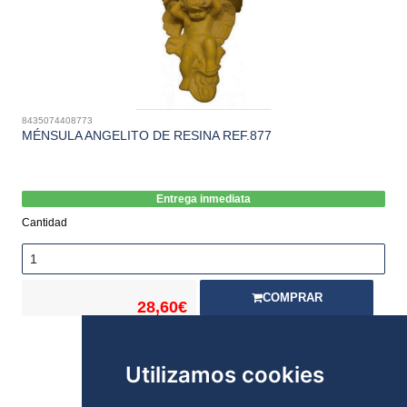
8435074408773
MÉNSULA ANGELITO DE RESINA REF.877
Entrega inmediata
Cantidad
COMPRAR
28,60€
Stock:
Utilizamos cookies