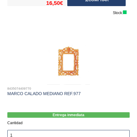
16,50€
Stock:
8435074409770
MARCO CALADO MEDIANO REF.977
Entrega inmediata
Cantidad