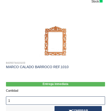
Stock:
8435074410103
MARCO CALADO BARROCO REF.1010
Entrega inmediata
Cantidad
COMPRAR