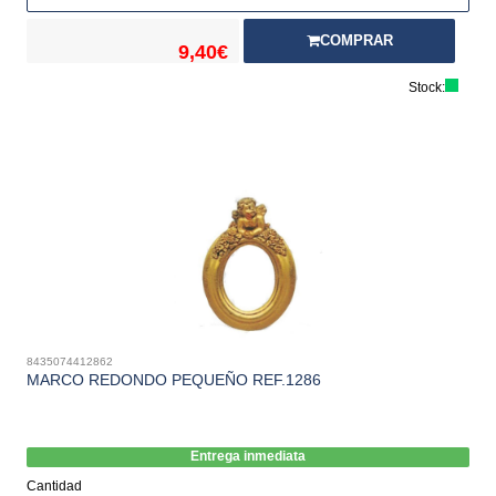
COMPRAR
9,40€
Stock:
8435074412862
MARCO REDONDO PEQUEÑO REF.1286
Entrega inmediata
Cantidad