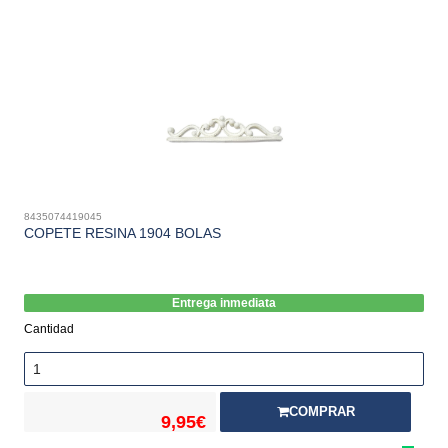
8435074419045
COPETE RESINA 1904 BOLAS
Entrega inmediata
Cantidad
COMPRAR
9,95€