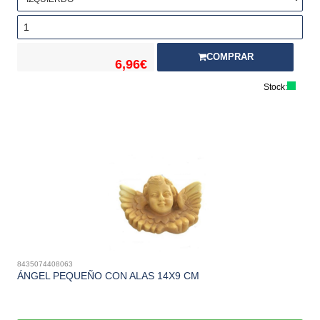
COMPRAR
6,96€
Stock:
8435074408063
ÁNGEL PEQUEÑO CON ALAS 14X9 CM