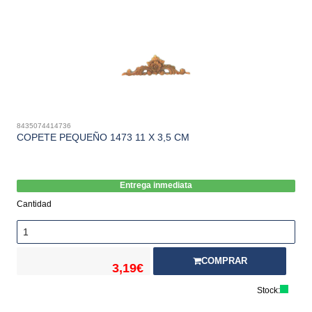
8435074414736
COPETE PEQUEÑO 1473 11 X 3,5 CM
Entrega inmediata
Cantidad
COMPRAR
3,19€
Stock: