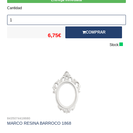
Entrega inmediata
Cantidad
COMPRAR
6,75€
Stock:
8435074418680
MARCO RESINA BARROCO 1868