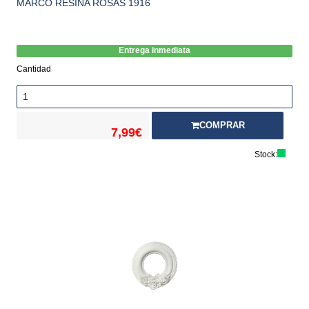
MARCO RESINA ROSAS 1916
Entrega inmediata
Cantidad
COMPRAR
7,99€
Stock: