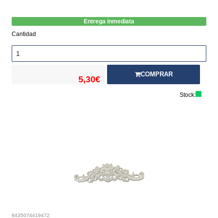
Entrega inmediata
Cantidad
COMPRAR
5,30€
Stock:
8435074419472