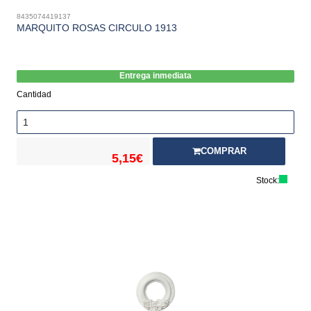
8435074419137
MARQUITO ROSAS CIRCULO 1913
Entrega inmediata
Cantidad
COMPRAR
5,15€
Stock: