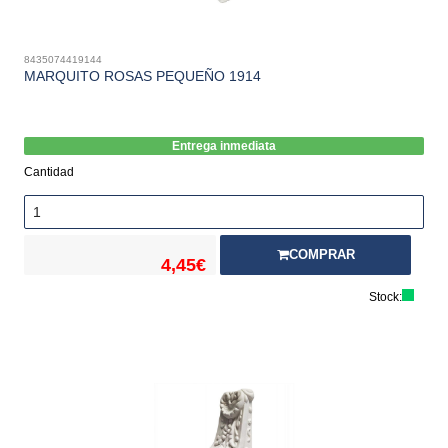
8435074419144
MARQUITO ROSAS PEQUEÑO 1914
Entrega inmediata
Cantidad
COMPRAR
4,45€
Stock: