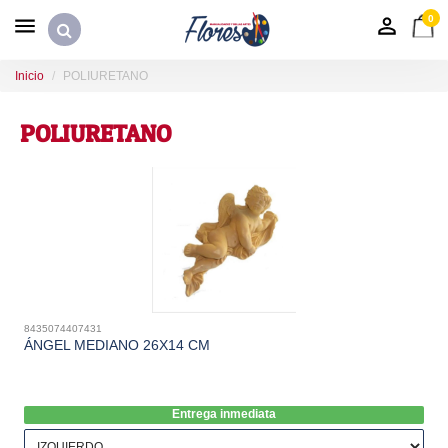
0
Inicio
POLIURETANO
POLIURETANO
8435074407431
ÁNGEL MEDIANO 26X14 CM
Entrega inmediata