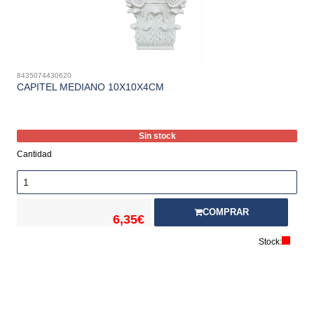
8435074430620
CAPITEL MEDIANO 10X10X4CM
Sin stock
Cantidad
COMPRAR
6,35€
Stock: