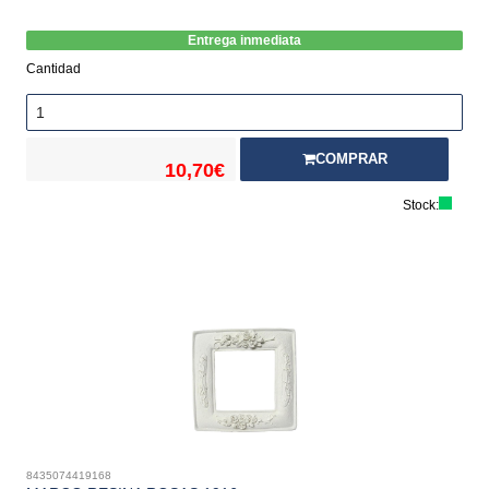
Entrega inmediata
Cantidad
COMPRAR
10,70€
Stock:
8435074419168