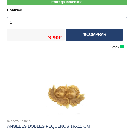
Entrega inmediata
Cantidad
COMPRAR
3,90€
Stock:
8435074409916
ÁNGELES DOBLES PEQUEÑOS 16X11 CM