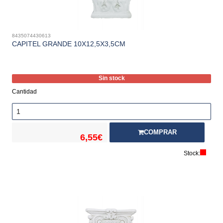
8435074430613
CAPITEL GRANDE 10X12,5X3,5CM
Sin stock
Cantidad
COMPRAR
6,55€
Stock: