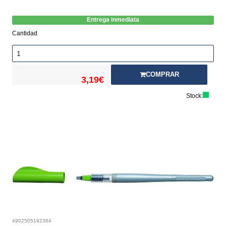
Entrega inmediata
Cantidad
COMPRAR
3,19€
Stock:
4902505192364