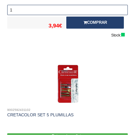
COMPRAR
3,94€
Stock:
9002592431102
CRETACOLOR SET 5 PLUMILLAS