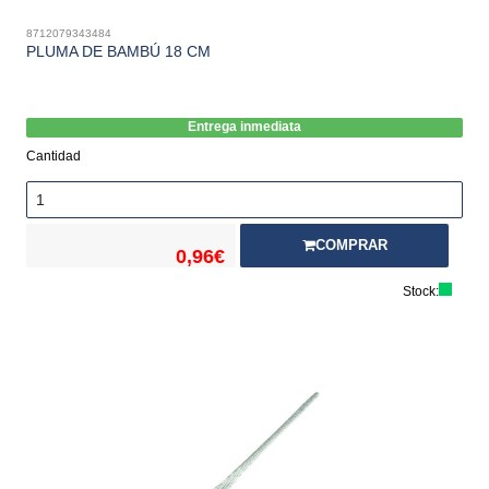
8712079343484
PLUMA DE BAMBÚ 18 CM
Entrega inmediata
Cantidad
COMPRAR
0,96€
Stock: