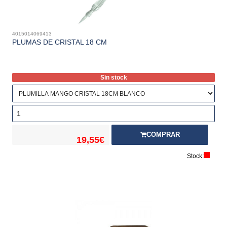
4015014069413
PLUMAS DE CRISTAL 18 CM
Sin stock
COMPRAR
19,55€
Stock: