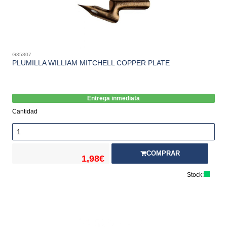
G35807
PLUMILLA WILLIAM MITCHELL COPPER PLATE
Entrega inmediata
Cantidad
COMPRAR
1,98€
Stock: