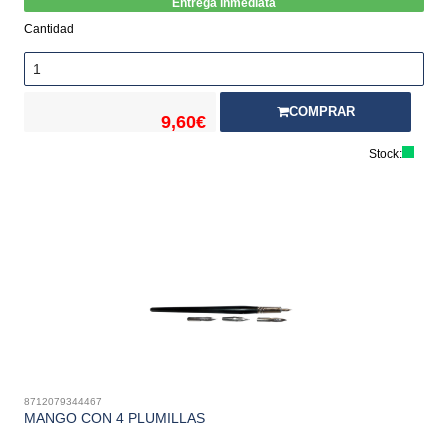
Entrega inmediata
Cantidad
COMPRAR
9,60€
Stock:
8712079344467
MANGO CON 4 PLUMILLAS