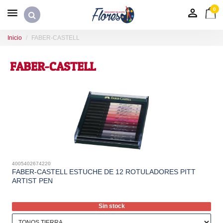
0
Inicio
FABER-CASTELL
FABER-CASTELL
4005402674220
FABER-CASTELL ESTUCHE DE 12 ROTULADORES PITT
ARTIST PEN
Sin stock