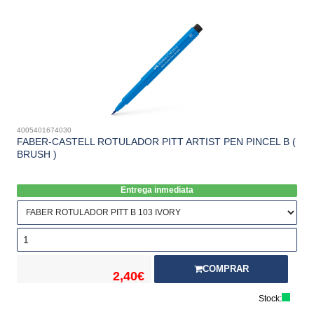
4005401674030
FABER-CASTELL ROTULADOR PITT ARTIST PEN PINCEL B (
BRUSH )
Entrega inmediata
COMPRAR
2,40€
Stock: