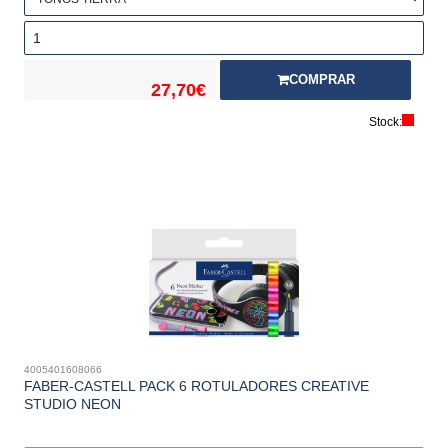
COMPRAR
27,70€
Stock:
4005401608066
FABER-CASTELL PACK 6 ROTULADORES CREATIVE
STUDIO NEON