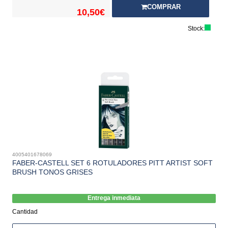
COMPRAR
10,50€
Stock:
4005401678069
FABER-CASTELL SET 6 ROTULADORES PITT ARTIST SOFT
BRUSH TONOS GRISES
Entrega inmediata
Cantidad