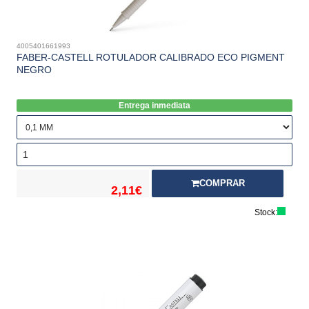
4005401661993
FABER-CASTELL ROTULADOR CALIBRADO ECO PIGMENT
NEGRO
Entrega inmediata
COMPRAR
2,11€
Stock: