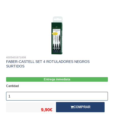
4005401671008
FABER-CASTELL SET 4 ROTULADORES NEGROS
SURTIDOS
Entrega inmediata
Cantidad
COMPRAR
9,90€