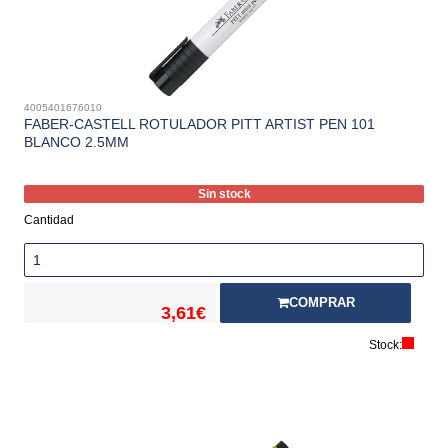
4005401676010
FABER-CASTELL ROTULADOR PITT ARTIST PEN 101
BLANCO 2.5MM
Sin stock
Cantidad
COMPRAR
3,61€
Stock: