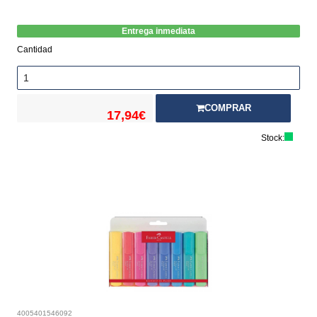
Entrega inmediata
Cantidad
COMPRAR
17,94€
Stock:
4005401546092