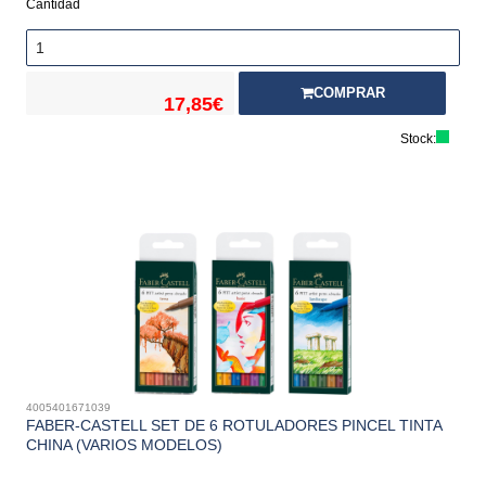
Cantidad
COMPRAR
17,85€
Stock:
4005401671039
FABER-CASTELL SET DE 6 ROTULADORES PINCEL TINTA
CHINA (VARIOS MODELOS)