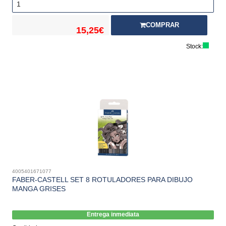
COMPRAR
15,25€
Stock:
4005401671077
FABER-CASTELL SET 8 ROTULADORES PARA DIBUJO
MANGA GRISES
Entrega inmediata