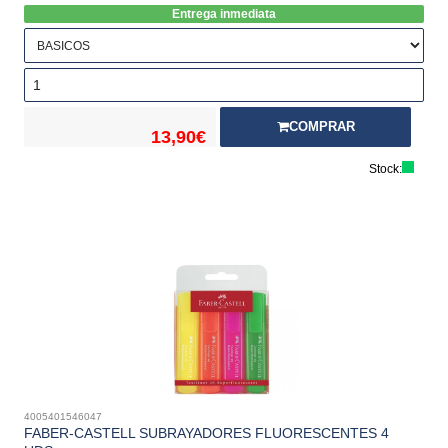
Entrega inmediata
COMPRAR
13,90€
Stock:
4005401546047
FABER-CASTELL SUBRAYADORES FLUORESCENTES 4