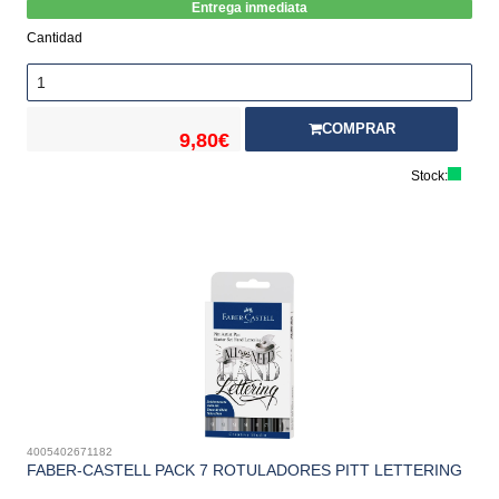
Entrega inmediata
Cantidad
COMPRAR
9,80€
Stock:
4005402671182
FABER-CASTELL PACK 7 ROTULADORES PITT LETTERING