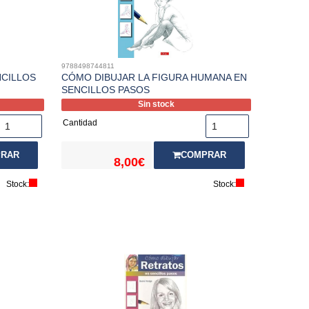
9788498744811
NCILLOS
CÓMO DIBUJAR LA FIGURA HUMANA EN
SENCILLOS PASOS
Sin stock
Cantidad
RAR
COMPRAR
8,00€
Stock:
Stock: