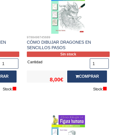
9788498745689
 EN
CÓMO DIBUJAR DRAGONES EN
SENCILLOS PASOS
Sin stock
Cantidad
RAR
COMPRAR
8,00€
Stock:
Stock: