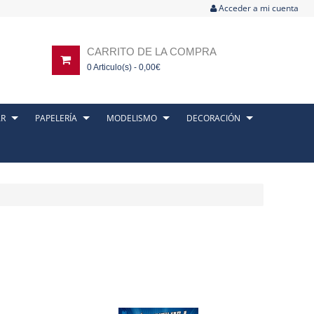
Acceder a mi cuenta
CARRITO DE LA COMPRA
0
Articulo(s) -
0,00
€
AR
PAPELERÍA
MODELISMO
DECORACIÓN