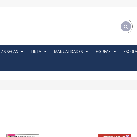
CAS SECAS
TINTA
MANUALIDADES
FIGURAS
ESCOL