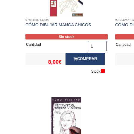
9788498744835
9788425521
CÓMO DIBUJAR MANGA CHICOS
CÓMO DI
Sin stock
Cantidad
Cantidad
COMPRAR
8,00€
Stock: