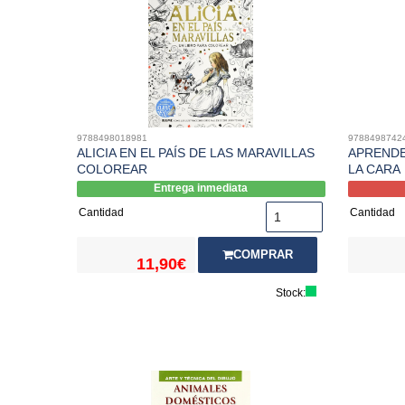
9788498018981
9788498742
ALICIA EN EL PAÍS DE LAS MARAVILLAS
APRENDE
COLOREAR
LA CARA
Entrega inmediata
Cantidad
Cantidad
COMPRAR
11,90€
Stock: