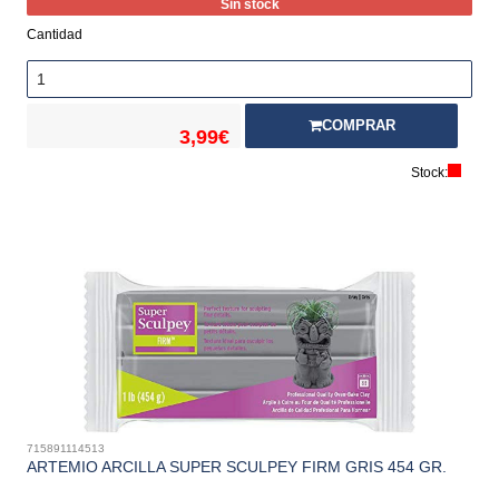
Sin stock
Cantidad
COMPRAR
3,99€
Stock:
715891114513
ARTEMIO ARCILLA SUPER SCULPEY FIRM GRIS 454 GR.