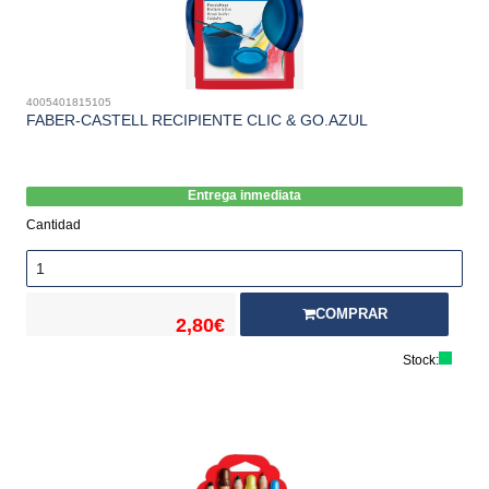
4005401815105
FABER-CASTELL RECIPIENTE CLIC & GO.AZUL
Entrega inmediata
Cantidad
COMPRAR
2,80€
Stock: