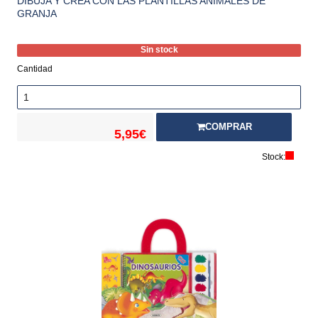
DIBUJA Y CREA CON LAS PLANTILLAS ANIMALES DE
GRANJA
Sin stock
Cantidad
COMPRAR
5,95€
Stock: