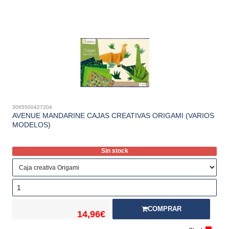
3065500427204
AVENUE MANDARINE CAJAS CREATIVAS ORIGAMI (VARIOS
MODELOS)
Sin stock
COMPRAR
14,96€