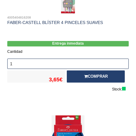
4005404816208
FABER-CASTELL BLÍSTER 4 PINCELES SUAVES
Entrega inmediata
Cantidad
COMPRAR
3,65€
Stock: