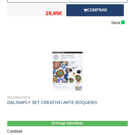
COMPRAR
29,95€
Stock:
5011386137674
DALSIMPLY SET CREATIVO ARTE ROQUERO
Entrega inmediata
Cantidad