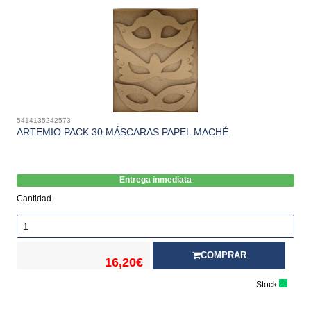
5414135242573
ARTEMIO PACK 30 MÁSCARAS PAPEL MACHÉ
Entrega inmediata
Cantidad
COMPRAR
16,20€
Stock: