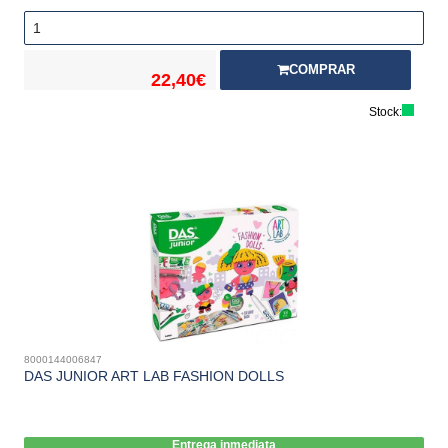
COMPRAR
22,40€
Stock:
8000144006847
DAS JUNIOR ART LAB FASHION DOLLS
Entrega inmediata