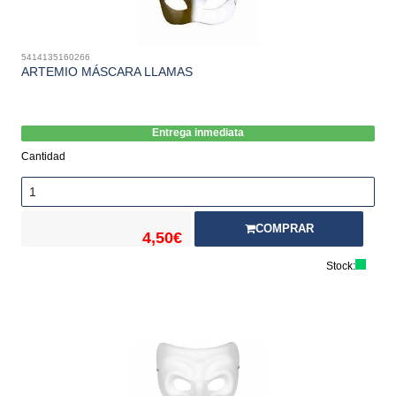
5414135160266
ARTEMIO MÁSCARA LLAMAS
Entrega inmediata
Cantidad
COMPRAR
4,50€
Stock: