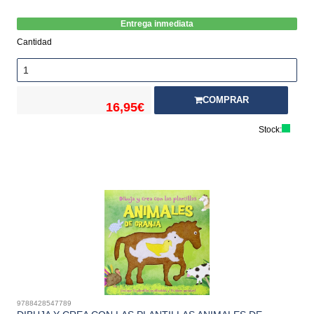
Entrega inmediata
Cantidad
COMPRAR
16,95€
Stock:
9788428547789