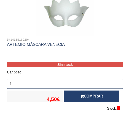
5414135160204
ARTEMIO MÁSCARA VENECIA
Sin stock
Cantidad
COMPRAR
4,50€
Stock: