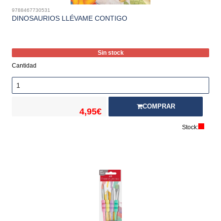
9788467730531
DINOSAURIOS LLÉVAME CONTIGO
Sin stock
Cantidad
COMPRAR
4,95€
Stock: