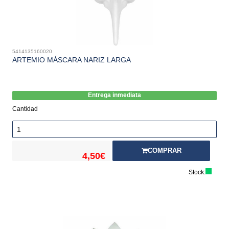
5414135160020
ARTEMIO MÁSCARA NARIZ LARGA
Entrega inmediata
Cantidad
COMPRAR
4,50€
Stock: