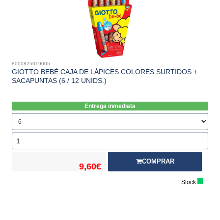
8000825019005
GIOTTO BEBÉ CAJA DE LÁPICES COLORES SURTIDOS +
SACAPUNTAS (6 / 12 UNIDS.)
Entrega inmediata
COMPRAR
9,60€
Stock: