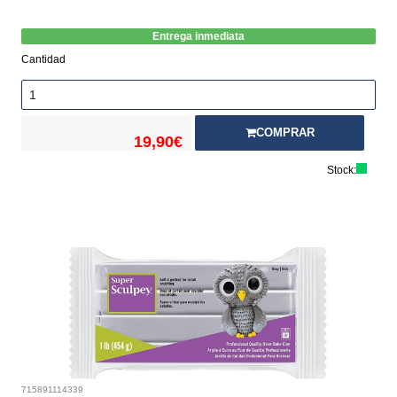
Entrega inmediata
Cantidad
COMPRAR
19,90€
Stock:
715891114339