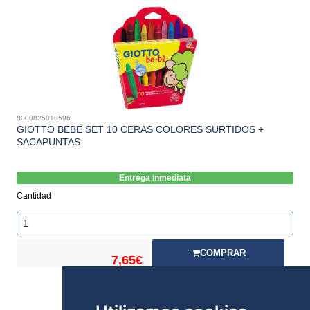
8000825018596
GIOTTO BEBÉ SET 10 CERAS COLORES SURTIDOS +
SACAPUNTAS
Entrega inmediata
Cantidad
COMPRAR
7,65€
Stock: