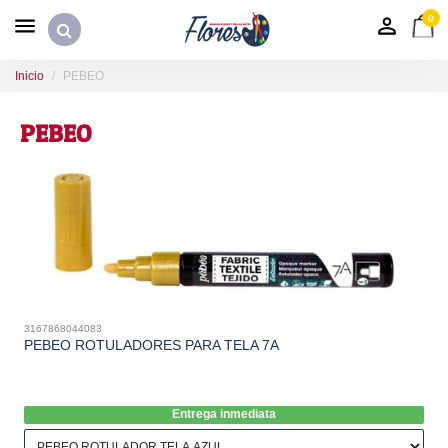
0
Inicio
PEBEO
PEBEO
3167868044083
PEBEO ROTULADORES PARA TELA 7A
Entrega inmediata