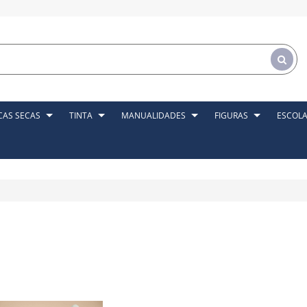
CAS SECAS
TINTA
MANUALIDADES
FIGURAS
ESCOL