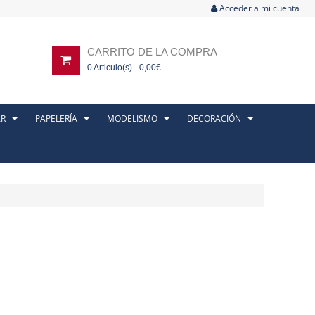
Acceder a mi cuenta
CARRITO DE LA COMPRA
0
Articulo(s) -
0,00
€
AR
PAPELERÍA
MODELISMO
DECORACIÓN