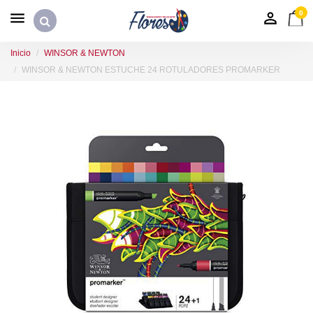
0
Inicio
WINSOR & NEWTON
WINSOR & NEWTON ESTUCHE 24 ROTULADORES PROMARKER