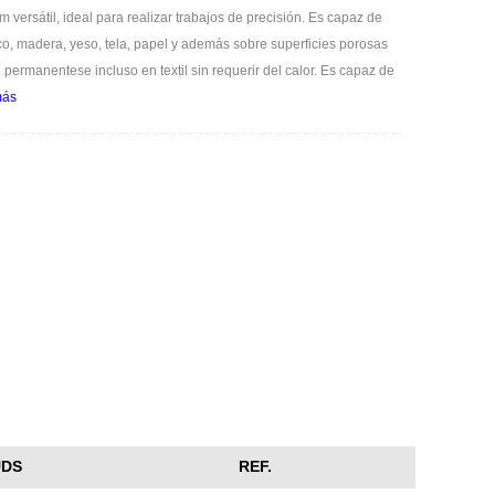
versátil, ideal para realizar trabajos de precisión. Es capaz de
stico, madera, yeso, tela, papel y además sobre superficies porosas
n permanentese incluso en textil sin requerir del calor. Es capaz de
más
UDS
REF.