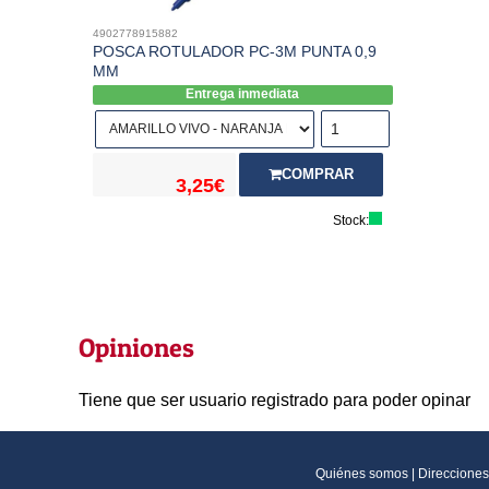
4902778915882
POSCA ROTULADOR PC-3M PUNTA 0,9
MM
Entrega inmediata
COMPRAR
3,25€
Stock:
Opiniones
Tiene que ser usuario registrado para poder opinar
Quiénes somos
|
Direcciones