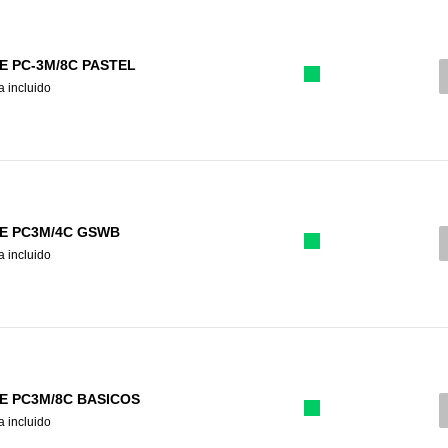
E PC-3M/8C PASTEL
a incluido
E PC3M/4C GSWB
a incluido
E PC3M/8C BASICOS
a incluido