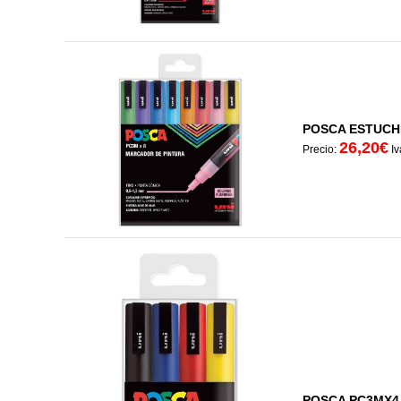
POSCA ESTUCH
26,20€
Precio:
Iv
POSCA PC3MX4