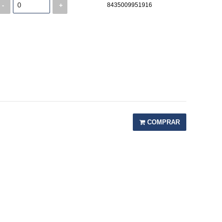
-
+
8435009951916
COMPRAR