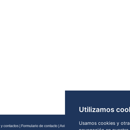
Utilizamos coo
Usamos cookies y otras
 y contactos
|
Formulario de contacto
|
Aviso legal
|
Condiciones generales de vent