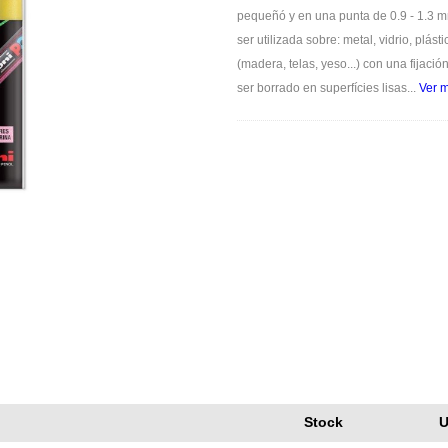
pequeñó y en una punta de 0.9 - 1.3 mm 
ser utilizada sobre: metal, vidrio, plá
(madera, telas, yeso...) con una fijació
ser borrado en superfícies lisas
...
Ver 
Stock