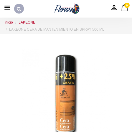
0
Inicio
LAKEONE
LAKEONE CERA DE MANTENIMIENTO EN SPRAY 500 ML