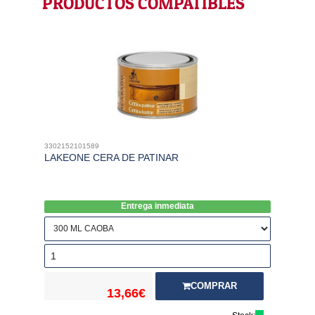
PRODUCTOS COMPATIBLES
3302152101589
LAKEONE CERA DE PATINAR
Entrega inmediata
COMPRAR
13,66€