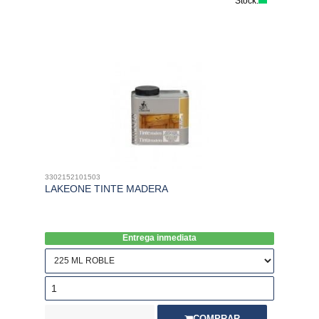
Stock:
3302152101503
LAKEONE TINTE MADERA
Entrega inmediata
COMPRAR