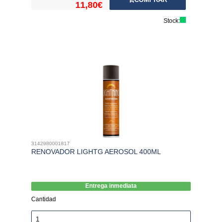
11,80€
Stock:
3142980001817
RENOVADOR LIGHTG AEROSOL 400ML
Entrega inmediata
Cantidad