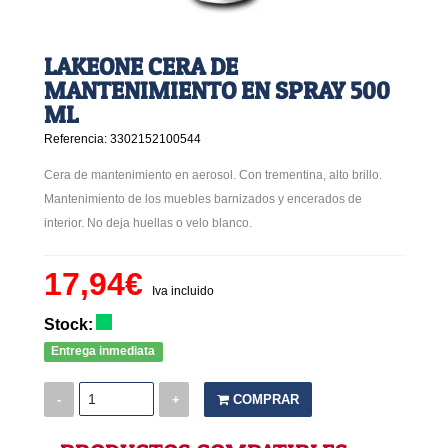
LAKEONE CERA DE
MANTENIMIENTO EN SPRAY 500
ML
Referencia: 3302152100544
Cera de mantenimiento en aerosol. Con trementina, alto brillo.
Mantenimiento de los muebles barnizados y encerados de
interior. No deja huellas o velo blanco.
17,94€
Iva incluido
Stock:
Entrega inmediata
-
+
COMPRAR